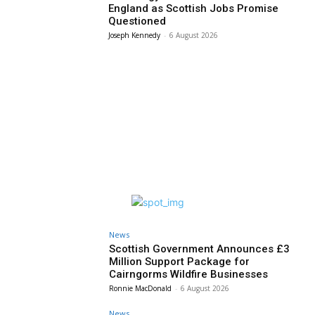
England as Scottish Jobs Promise
Questioned
Joseph Kennedy
-
6 August 2026
News
Scottish Government Announces £3
Million Support Package for
Cairngorms Wildfire Businesses
Ronnie MacDonald
-
6 August 2026
News