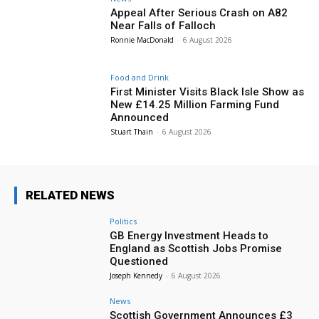
Appeal After Serious Crash on A82
Near Falls of Falloch
Ronnie MacDonald
-
6 August 2026
Food and Drink
First Minister Visits Black Isle Show as
New £14.25 Million Farming Fund
Announced
Stuart Thain
-
6 August 2026
RELATED NEWS
Politics
GB Energy Investment Heads to
England as Scottish Jobs Promise
Questioned
Joseph Kennedy
-
6 August 2026
News
Scottish Government Announces £3