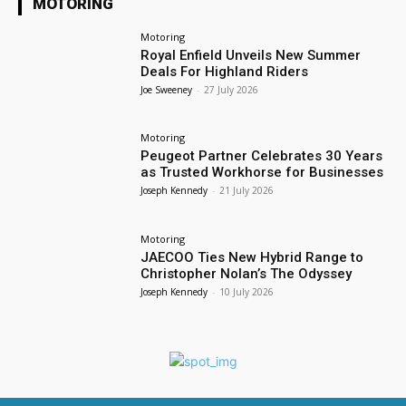
MOTORING
Motoring
Royal Enfield Unveils New Summer
Deals For Highland Riders
Joe Sweeney
-
27 July 2026
Motoring
Peugeot Partner Celebrates 30 Years
as Trusted Workhorse for Businesses
Joseph Kennedy
-
21 July 2026
Motoring
JAECOO Ties New Hybrid Range to
Christopher Nolan’s The Odyssey
Joseph Kennedy
-
10 July 2026