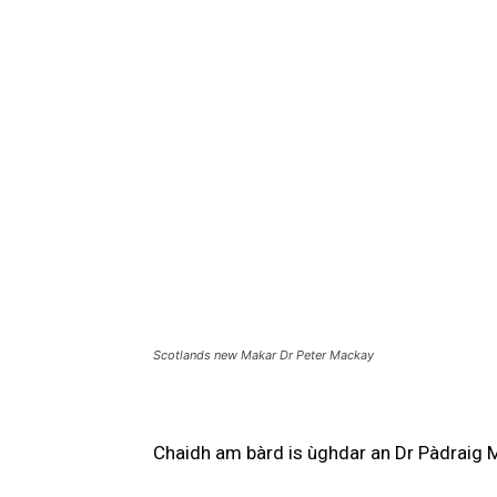
Scotlands new Makar Dr Peter Mackay
Chaidh am bàrd is ùghdar an Dr Pàdraig