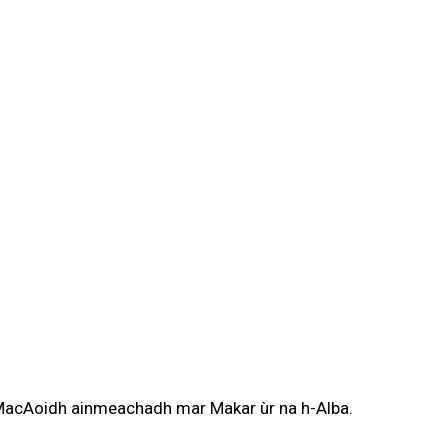
 MacAoidh ainmeachadh mar Makar ùr na h-Alba.