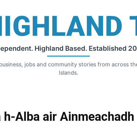
HIGHLAND 
dependent. Highland Based. Established 20
 business, jobs and community stories from across t
Islands.
a h-Alba air Ainmeachadh